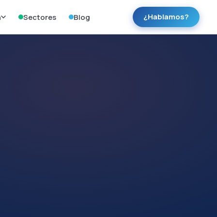
¿Hablamos?
h
Sectores
Blog