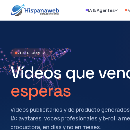
IA & Agentes
M
VÍDEO CON IA
Vídeos que vend
esperas
Vídeos publicitarios y de producto generados
IA: avatares, voces profesionales y b-roll a m
productora, en días y no en meses.