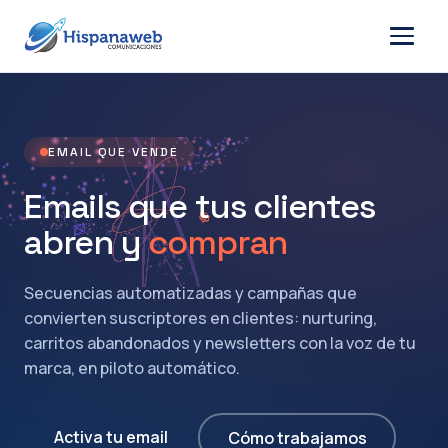
EMAIL QUE VENDE
Emails que tus clientes
abren y
compran
Secuencias automatizadas y campañas que
convierten suscriptores en clientes: nurturing,
carritos abandonados y newsletters con la voz de tu
marca, en piloto automático.
Activa tu email
Cómo trabajamos