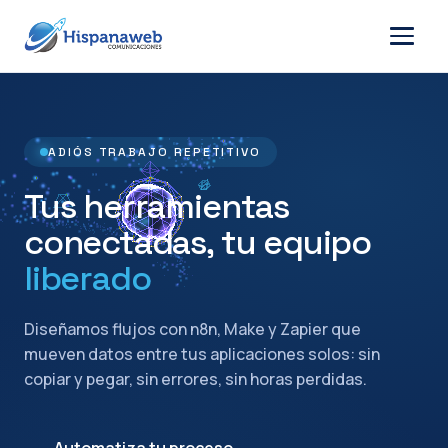
ADIÓS TRABAJO REPETITIVO
Tus herramientas
conectadas, tu equipo
liberado
Diseñamos flujos con n8n, Make y Zapier que
mueven datos entre tus aplicaciones solos: sin
copiar y pegar, sin errores, sin horas perdidas.