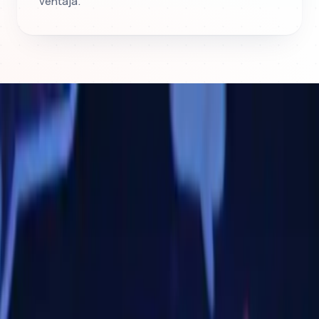
ventaja.