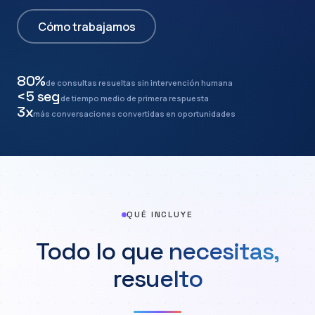
Cómo trabajamos
80%
de consultas resueltas sin intervención humana
<5 seg
de tiempo medio de primera respuesta
3x
más conversaciones convertidas en oportunidades
QUÉ INCLUYE
Todo lo que necesitas,
resuelto