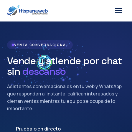
VENTA CONVERSACIONAL
Vende y atiende por chat
sin
descanso
Asistentes conversacionales en tu web y WhatsApp
que responden al instante, califican interesados y
cierran ventas mientras tu equipo se ocupa de lo
importante.
Pruébalo en directo